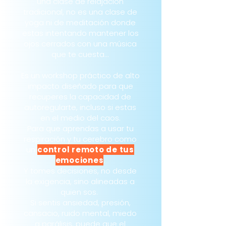
una clase de relajación
tradicional, no es una clase de
yoga ni de meditación donde
estas intentando mantener los
ojos cerrados con una música
que te cuesta...
Es un workshop práctico de alto
impacto diseñado para que
recuperes la capacidad de
autoregularte, incluso si estas
en el medio del caos.
Para que aprendas a usar tu
respiración y tu cerebro como
un
control remoto de tus
emociones
.
Y tomes decisiones, no desde
la exigencia, sino alineadas a
quien sos.
Si sentis ansiedad, presión,
cansacio, ruido mental, miedo
a parálisis, puede que el