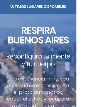
ÚLTIMOS LUGARES DISPONIBLES
RESPIRA
BUENOS AIRES
Reconfigura tu mente
y tu cuerpo
Una experiencia inmersiva
de Breathwork para frenar
el piloto automático,
reducir el estrés y recuperar
tu claridad en una hora