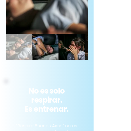
No es solo
respirar.
Es entrenar.
"Respira Buenos Aires" no es