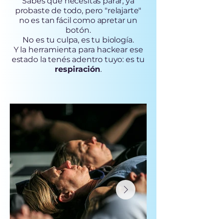
Sabés que necesitás parar, ya
probaste de todo, pero "relajarte"
no es tan fácil como apretar un
botón.
No es tu culpa, es tu biología.
Y la herramienta para hackear ese
estado la tenés adentro tuyo: es tu
respiración
.