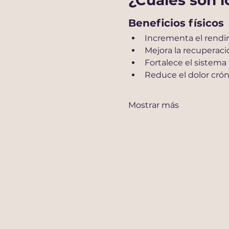
¿Cúales son 
Beneficios físicos
Incrementa el rendi
Mejora la recuperac
Fortalece el sistem
Reduce el dolor crón
Mostrar más